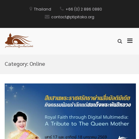
Skip
Thailand
+66 (0) 2 886 0880
to
contact@ptipitaka.org
content
Prim
Show
มูลนิธิพระไตรปิฎกเพื่อประชาชน
The People's Tipitaka Founation
Men
Search
for
Form
Mobi
Category:
Online