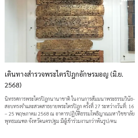
เดินทางสำรวจพระไตรปิฎกอักษรมอญ (มิ.ย.
2568)
นิทรรศการพระไตรปิฎกนานาชาติ ในงานการสัมมนาพระธรรมวินัย-
สอบทรงจำและสวดสาธยายพระไตรปิฎก ครั้งที่ 27 ระหว่างวันที่: 16
– 25 พฤษภาคม 2568 ณ อาคารปฏิบัติธรรมโพธิญาณมหาวิชชาลัย
พุทธมณฑล จังหวัดนครปฐม มีผู้เข้าร่วมงานกว่าพันรูป/คน