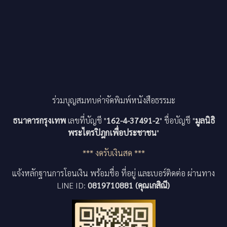
ร่วมบุญสมทบค่าจัดพิมพ์หนังสือธรรมะ
ธนาคารกรุงเทพ
เลขที่บัญชี "
162-4-37491-2
"
ชื่อบัญชี "
มูลนิธิ
พระไตรปิฎกเพื่อประชาชน
"
*** งดรับเงินสด ***
แจ้งหลักฐานการโอนเงิน พร้อมชื่อ ที่อยู่ และเบอร์ติดต่อ
ผ่านทาง
LINE ID:
0819710881 (คุณเกสิณี)